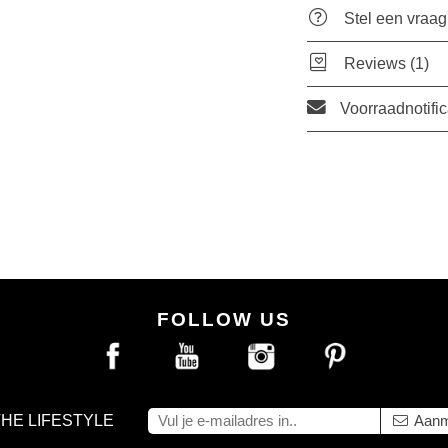
Stel een vraag
Reviews (1)
Voorraadnotific
FOLLOW US
THE LIFESTYLE
Aanm