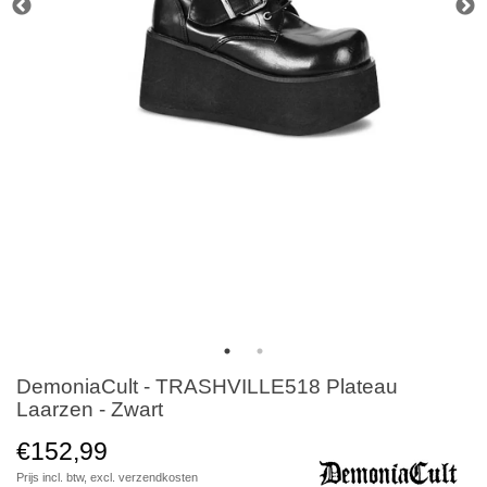
DemoniaCult - TRASHVILLE518 Plateau
Laarzen - Zwart
€152,99
Prijs incl. btw, excl.
verzendkosten