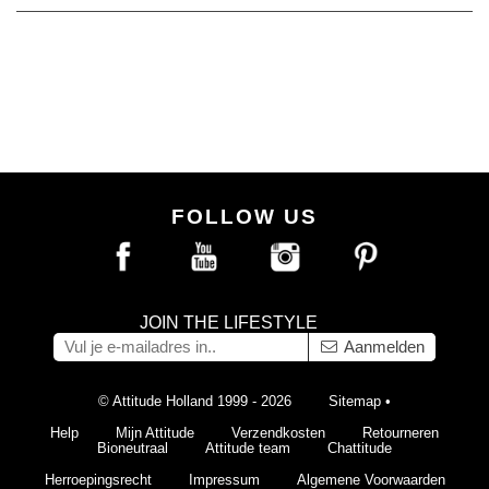
FOLLOW US
JOIN THE LIFESTYLE
Aanmelden
© Attitude Holland 1999 - 2026
Sitemap
•
Help
Mijn Attitude
Verzendkosten
Retourneren
Bioneutraal
Attitude team
Chattitude
Herroepingsrecht
Impressum
Algemene Voorwaarden