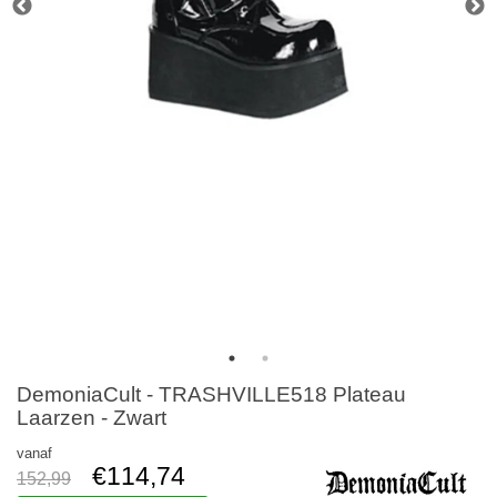
DemoniaCult - TRASHVILLE518 Plateau
Laarzen - Zwart
vanaf
€114,74
152,99