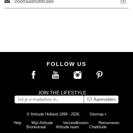
Voorraadnotificatie
FOLLOW US
JOIN THE LIFESTYLE
Aanmelden
© Attitude Holland 1999 - 2026
Sitemap
•
Help
Mijn Attitude
Verzendkosten
Retourneren
Bioneutraal
Attitude team
Chattitude