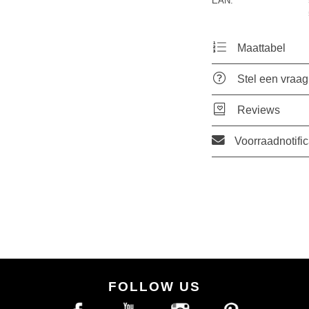
EAN:
Maattabel
Stel een vraag
Reviews
Voorraadnotific
FOLLOW US