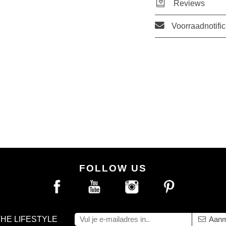
Reviews
Voorraadnotific
FOLLOW US
THE LIFESTYLE
Aanm