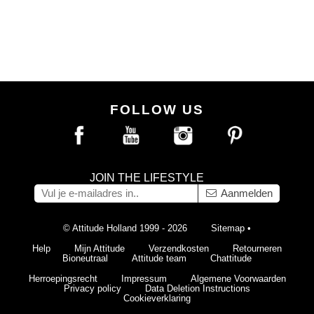
FOLLOW US
JOIN THE LIFESTYLE
Aanmelden
© Attitude Holland 1999 - 2026
Sitemap
•
Help
Mijn Attitude
Verzendkosten
Retourneren
Bioneutraal
Attitude team
Chattitude
Herroepingsrecht
Impressum
Algemene Voorwaarden
Privacy policy
Data Deletion Instructions
Cookieverklaring