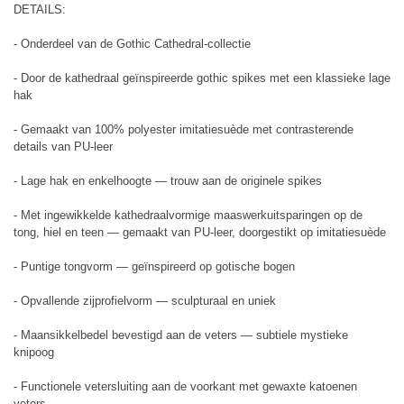
DETAILS:
- Onderdeel van de Gothic Cathedral-collectie
- Door de kathedraal geïnspireerde gothic spikes met een klassieke lage
hak
- Gemaakt van 100% polyester imitatiesuède met contrasterende
details van PU-leer
- Lage hak en enkelhoogte — trouw aan de originele spikes
- Met ingewikkelde kathedraalvormige maaswerkuitsparingen op de
tong, hiel en teen — gemaakt van PU-leer, doorgestikt op imitatiesuède
- Puntige tongvorm — geïnspireerd op gotische bogen
- Opvallende zijprofielvorm — sculpturaal en uniek
- Maansikkelbedel bevestigd aan de veters — subtiele mystieke
knipoog
- Functionele vetersluiting aan de voorkant met gewaxte katoenen
veters