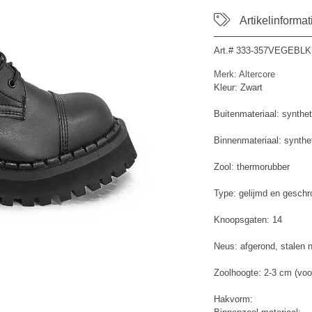
Artikelinformat
Art.#
333-357VEGEBLK
Merk: Altercore
Kleur: Zwart
Buitenmateriaal: synthet
Binnenmateriaal: synthe
Zool: thermorubber
Type: gelijmd en geschr
Knoopsgaten: 14
Neus: afgerond, stalen 
Zoolhoogte: 2-3 cm (voo
Hakvorm: