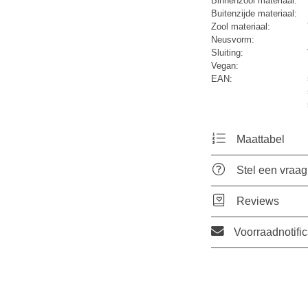
Binnenzool materiaal:
Buitenzijde materiaal:
Zool materiaal:
Neusvorm:
Sluiting:
Vegan:
EAN:
Maattabel
Stel een vraag
Reviews
Voorraadnotific