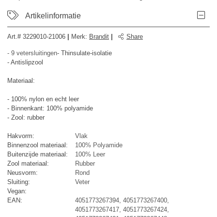
Artikelinformatie
Art.#
3229010-21006
|
Merk
:
Brandit
|
Share
- 9 vetersluitingen
- Thinsulate-isolatie
- Antislipzool
Materiaal:
- 100% nylon en echt leer
- Binnenkant: 100% polyamide
- Zool: rubber
Hakvorm:
Vlak
Binnenzool materiaal:
100% Polyamide
Buitenzijde materiaal:
100% Leer
Zool materiaal:
Rubber
Neusvorm:
Rond
Sluiting:
Veter
Vegan:
EAN:
4051773267394, 4051773267400,
4051773267417, 4051773267424,