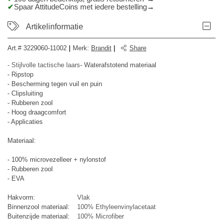
Spaar AttitudeCoins met iedere bestelling
Artikelinformatie
Art.#
3229060-11002
|
Merk
:
Brandit
|
Share
- Stijlvolle tactische laars
- Waterafstotend materiaal
- Ripstop
- Bescherming tegen vuil en puin
- Clipsluiting
- Rubberen zool
- Hoog draagcomfort
- Applicaties
Materiaal:
- 100% microvezelleer + nylonstof
- Rubberen zool
- EVA
Hakvorm:
Vlak
Binnenzool materiaal:
100% Ethyleenvinylacetaat
Buitenzijde materiaal:
100% Microfiber