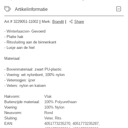
Artikelinformatie
Art.#
3229051-11002
|
Merk
:
Brandit
|
Share
- Winterlaarzen
- Gevoerd
- Platte hak
- Ritssluiting aan de binnenkant
- Lusje aan de hiel
Materiaal:
- Bovenmateriaal: zwart PU-plastic
- Voering: wit nylonbont, 100% nylon
- Veteroogjes: ijzer
- Veters: nylon en katoen
Hakvorm:
Vlak
Buitenzijde materiaal:
100% Polyurethaan
Voering:
100% Nylon
Neusvorm:
Rond
Sluiting:
Veter, Rits
EAN:
4051773235270, 4051773235287,