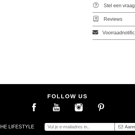
Stel een vraag
Reviews
Voorraadnotific
FOLLOW US
THE LIFESTYLE
Aanm