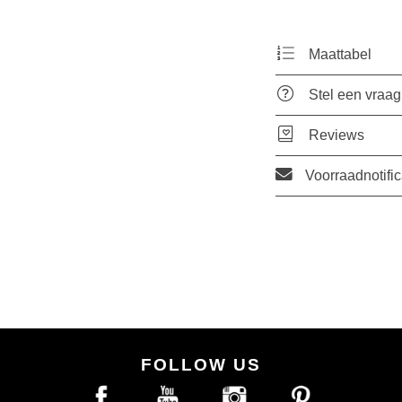
Maattabel
Stel een vraag
Reviews
Voorraadnotific
FOLLOW US