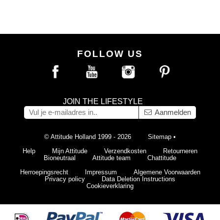
FOLLOW US
JOIN THE LIFESTYLE
Aanmelden
© Attitude Holland 1999 - 2026
Sitemap
•
Help
Mijn Attitude
Verzendkosten
Retourneren
Bioneutraal
Attitude team
Chattitude
Herroepingsrecht
Impressum
Algemene Voorwaarden
Privacy policy
Data Deletion Instructions
Cookieverklaring