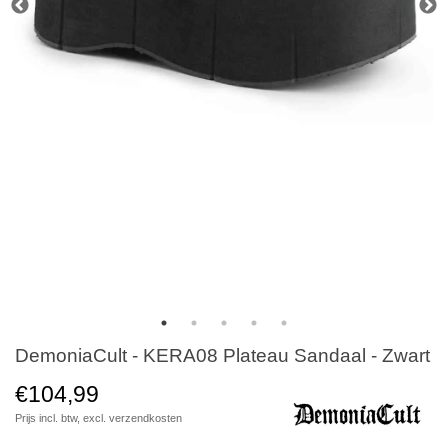
DemoniaCult - KERA08 Plateau Sandaal - Zwart
€104,99
Prijs incl. btw, excl.
verzendkosten