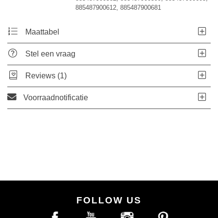
885487900612, 885487900681
Maattabel
Stel een vraag
Reviews (1)
Voorraadnotificatie
FOLLOW US