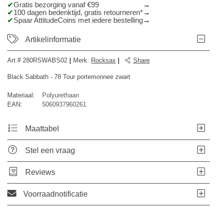
Gratis bezorging vanaf €99
100 dagen bedenktijd, gratis retourneren*
Spaar AttitudeCoins met iedere bestelling
Artikelinformatie
Art.#
280RSWABS02
|
Merk
:
Rocksax
|
Share
Black Sabbath - 78 Tour portemonnee zwart
Materiaal:
Polyurethaan
EAN:
5060937960261
Maattabel
Stel een vraag
Reviews
Voorraadnotificatie