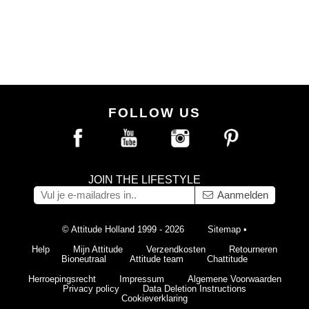
FOLLOW US
JOIN THE LIFESTYLE
Aanmelden
© Attitude Holland 1999 - 2026
Sitemap
•
Help
Mijn Attitude
Verzendkosten
Retourneren
Bioneutraal
Attitude team
Chattitude
Herroepingsrecht
Impressum
Algemene Voorwaarden
Privacy policy
Data Deletion Instructions
Cookieverklaring