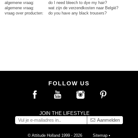
algemene vraag:
do I need bleech to dye my hair?
algemene vraag:
wat zijn de verzendkosten naar België?
vraag over producten:
do you have any black trousers?
FOLLOW US
JOIN THE LIFESTYLE
Aanmelden
© Attitude Holland 1999 - 2026
Sitemap
•