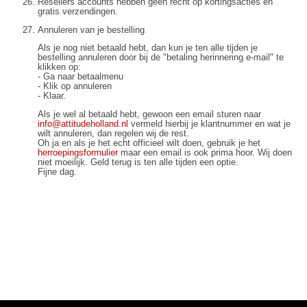
Resellers accounts hebben geen recht op kortingsacties en
gratis verzendingen.
Annuleren van je bestelling
Als je nog niet betaald hebt, dan kun je ten alle tijden je
bestelling annuleren door bij de "betaling herinnering e-mail" te
klikken op:
- Ga naar betaalmenu
- Klik op annuleren
- Klaar.
Als je wel al betaald hebt, gewoon een email sturen naar
info@attitudeholland.nl
vermeld hierbij je klantnummer en wat je
wilt annuleren, dan regelen wij de rest.
Oh ja en als je het echt officieel wilt doen, gebruik je het
herroepingsformulier
maar een email is ook prima hoor. Wij doen
niet moeilijk. Geld terug is ten alle tijden een optie.
Fijne dag.