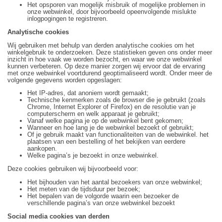
Het opsporen van mogelijk misbruik of mogelijke problemen in
onze webwinkel, door bijvoorbeeld opeenvolgende mislukte
inlogpogingen te registreren.
Analytische cookies
Wij gebruiken met behulp van derden analytische cookies om het
winkelgebruik te onderzoeken. Deze statistieken geven ons onder meer
inzicht in hoe vaak we worden bezocht, en waar we onze webwinkel
kunnen verbeteren. Op deze manier zorgen wij ervoor dat de ervaring
met onze webwinkel voortdurend geoptimaliseerd wordt. Onder meer de
volgende gegevens worden opgeslagen:
Het IP-adres, dat anoniem wordt gemaakt;
Technische kenmerken zoals de browser die je gebruikt (zoals
Chrome, Internet Explorer of Firefox) en de resolutie van je
computerscherm en welk apparaat je gebruikt;
Vanaf welke pagina je op de webwinkel bent gekomen;
Wanneer en hoe lang je de webwinkel bezoekt of gebruikt;
Of je gebruik maakt van functionaliteiten van de webwinkel. het
plaatsen van een bestelling of het bekijken van eerdere
aankopen.
Welke pagina’s je bezoekt in onze webwinkel.
Deze cookies gebruiken wij bijvoorbeeld voor:
Het bijhouden van het aantal bezoekers van onze webwinkel;
Het meten van de tijdsduur per bezoek;
Het bepalen van de volgorde waarin een bezoeker de
verschillende pagina’s van onze webwinkel bezoekt
Social media cookies van derden