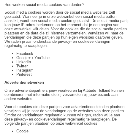
Hoe werken social media cookies van derden?
Social media cookies worden door de social media websites zelf
geplaatst. Wanneer je in onze webwinkel een social media button
aanklikt, wordt een social media cookie geplaatst. De social media partij
kan jouw IP-adres herkennen op het moment dat je een pagina van
onze webwinkel wilt delen. Voor de cookies die de social media partijen
plaatsen en de data die zij hiermee verzamelen, verwijzen wij naar de
verklaringen die deze partijen op hun eigen websites daarover geven.
We raden je aan onderstaande privacy- en cookieverklaringen
regelmatig te raadplegen:
Facebook
Google+ / YouTube
LinkedIn
Twitter
Instagram
Pinterest
Advertentienetwerken
Onze advertentiepartners jouw voorkeuren bij Attitude Holland kunnen
combineren met informatie die zij verzamelen bij jouw bezoek aan
andere websites.
Voor de cookies die deze partijen voor advertentiedoeleinden plaatsen,
verwijzen wij je naar de verklaringen op de websites van deze partijen.
Omdat de verklaringen regelmatig kunnen wijzigen, raden wij je aan
deze privacy- en cookieverklaringen regelmatig te raadplegen. De
volgende partijen plaatsen op onze webwinkel cookies:
Google