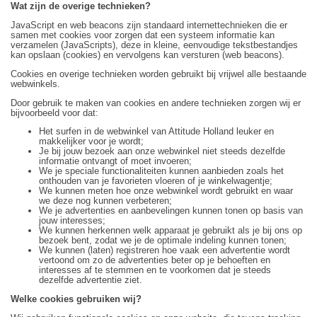
Wat zijn de overige technieken?
JavaScript en web beacons zijn standaard internettechnieken die er
samen met cookies voor zorgen dat een systeem informatie kan
verzamelen (JavaScripts), deze in kleine, eenvoudige tekstbestandjes
kan opslaan (cookies) en vervolgens kan versturen (web beacons).
Cookies en overige technieken worden gebruikt bij vrijwel alle bestaande
webwinkels.
Door gebruik te maken van cookies en andere technieken zorgen wij er
bijvoorbeeld voor dat:
Het surfen in de webwinkel van Attitude Holland leuker en
makkelijker voor je wordt;
Je bij jouw bezoek aan onze webwinkel niet steeds dezelfde
informatie ontvangt of moet invoeren;
We je speciale functionaliteiten kunnen aanbieden zoals het
onthouden van je favorieten vloeren of je winkelwagentje;
We kunnen meten hoe onze webwinkel wordt gebruikt en waar
we deze nog kunnen verbeteren;
We je advertenties en aanbevelingen kunnen tonen op basis van
jouw interesses;
We kunnen herkennen welk apparaat je gebruikt als je bij ons op
bezoek bent, zodat we je de optimale indeling kunnen tonen;
We kunnen (laten) registreren hoe vaak een advertentie wordt
vertoond om zo de advertenties beter op je behoeften en
interesses af te stemmen en te voorkomen dat je steeds
dezelfde advertentie ziet.
Welke cookies gebruiken wij?