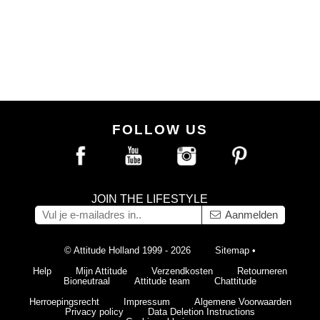
FOLLOW US
JOIN THE LIFESTYLE
Aanmelden
© Attitude Holland 1999 - 2026
Sitemap
•
Help
Mijn Attitude
Verzendkosten
Retourneren
Bioneutraal
Attitude team
Chattitude
Herroepingsrecht
Impressum
Algemene Voorwaarden
Privacy policy
Data Deletion Instructions