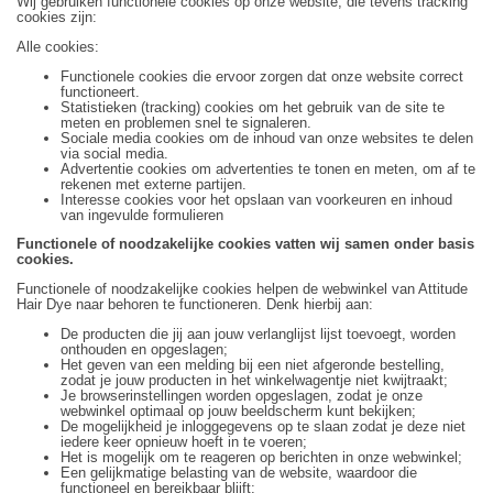
Wij gebruiken functionele cookies op onze website, die tevens tracking
cookies zijn:
Alle cookies:
Functionele cookies die ervoor zorgen dat onze website correct
functioneert.
Statistieken (tracking) cookies om het gebruik van de site te
meten en problemen snel te signaleren.
Sociale media cookies om de inhoud van onze websites te delen
via social media.
Advertentie cookies om advertenties te tonen en meten, om af te
rekenen met externe partijen.
Interesse cookies voor het opslaan van voorkeuren en inhoud
van ingevulde formulieren
Functionele of noodzakelijke cookies vatten wij samen onder basis
cookies.
Functionele of noodzakelijke cookies helpen de webwinkel van Attitude
Hair Dye naar behoren te functioneren. Denk hierbij aan:
De producten die jij aan jouw verlanglijst lijst toevoegt, worden
onthouden en opgeslagen;
Het geven van een melding bij een niet afgeronde bestelling,
zodat je jouw producten in het winkelwagentje niet kwijtraakt;
Je browserinstellingen worden opgeslagen, zodat je onze
webwinkel optimaal op jouw beeldscherm kunt bekijken;
De mogelijkheid je inloggegevens op te slaan zodat je deze niet
iedere keer opnieuw hoeft in te voeren;
Het is mogelijk om te reageren op berichten in onze webwinkel;
Een gelijkmatige belasting van de website, waardoor die
functioneel en bereikbaar blijft;