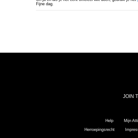
Fijne dag.
JOIN 
Help
Mijn Att
Herroepingsrecht
Impre