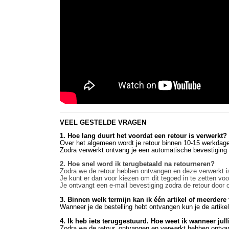
VEEL GESTELDE VRAGEN
1. Hoe lang duurt het voordat een retour is verwerkt?
Over het algemeen wordt je retour binnen 10-15 werkdag
Zodra verwerkt ontvang je een automatische bevestiging 
2. Hoe snel word ik terugbetaald na retourneren?
Zodra we de retour hebben ontvangen en deze verwerkt is
Je kunt er dan voor kiezen om dit tegoed in te zetten voo
Je ontvangt een e-mail bevestiging zodra de retour door o
3. Binnen welk termijn kan ik één artikel of meerdere
Wanneer je de bestelling hebt ontvangen kun je de artike
4. Ik heb iets teruggestuurd. Hoe weet ik wanneer jul
Zodra we de retour, ontvangen en verwerkt hebben ontvan