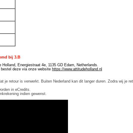
md bij 3.B
ude Holland, Energiestraat 4e, 1135 GD Edam, Netherlands.
, bestel deze via onze website
https://www.attitudeholland.nl
e retour is verwerkt. Buiten Nederland kan dit langer duren. Zodra wij je r
orden in eCredits.
ankrekening indien gewenst.