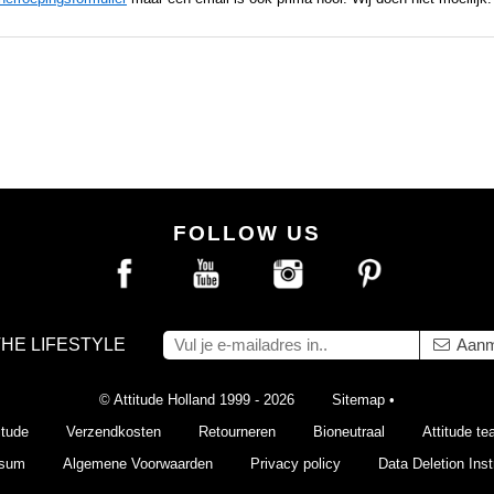
FOLLOW US
THE LIFESTYLE
Aanm
© Attitude Holland 1999 - 2026
Sitemap
•
itude
Verzendkosten
Retourneren
Bioneutraal
Attitude t
ssum
Algemene Voorwaarden
Privacy policy
Data Deletion Inst