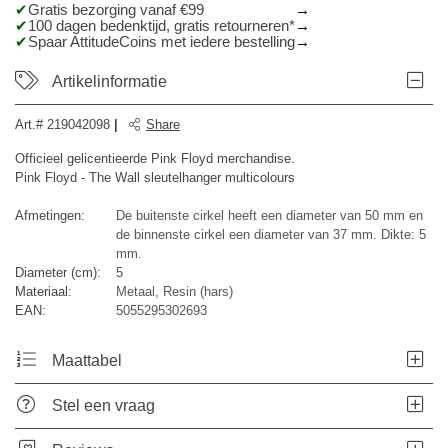
Gratis bezorging vanaf €99
100 dagen bedenktijd, gratis retourneren*
Spaar AttitudeCoins met iedere bestelling
Artikelinformatie
Art.#
219042098
|
Share
Officieel gelicentieerde Pink Floyd merchandise.
Pink Floyd - The Wall sleutelhanger multicolours
Afmetingen:
De buitenste cirkel heeft een diameter van 50 mm en
de binnenste cirkel een diameter van 37 mm. Dikte: 5
mm.
Diameter (cm):
5
Materiaal:
Metaal, Resin (hars)
EAN:
5055295302693
Maattabel
Stel een vraag