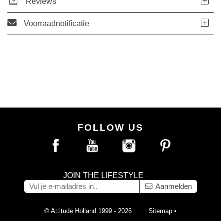
Reviews
Voorraadnotificatie
FOLLOW US
JOIN THE LIFESTYLE
Aanmelden
© Attitude Holland 1999 - 2026
Sitemap
•