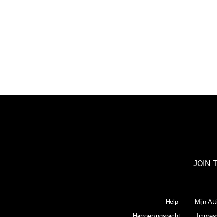
JOIN 
Help
Mijn Att
Herroepingsrecht
Impre