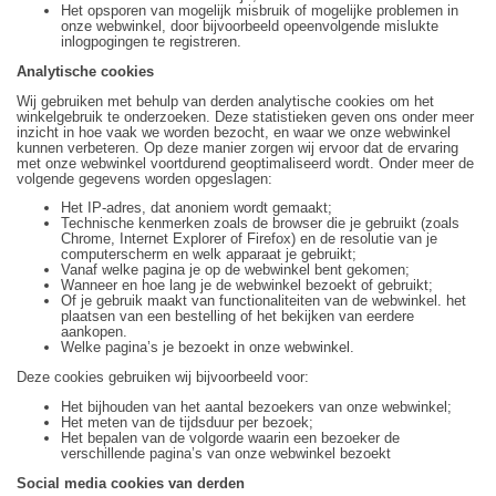
Het opsporen van mogelijk misbruik of mogelijke problemen in
onze webwinkel, door bijvoorbeeld opeenvolgende mislukte
inlogpogingen te registreren.
Analytische cookies
Wij gebruiken met behulp van derden analytische cookies om het
winkelgebruik te onderzoeken. Deze statistieken geven ons onder meer
inzicht in hoe vaak we worden bezocht, en waar we onze webwinkel
kunnen verbeteren. Op deze manier zorgen wij ervoor dat de ervaring
met onze webwinkel voortdurend geoptimaliseerd wordt. Onder meer de
volgende gegevens worden opgeslagen:
Het IP-adres, dat anoniem wordt gemaakt;
Technische kenmerken zoals de browser die je gebruikt (zoals
Chrome, Internet Explorer of Firefox) en de resolutie van je
computerscherm en welk apparaat je gebruikt;
Vanaf welke pagina je op de webwinkel bent gekomen;
Wanneer en hoe lang je de webwinkel bezoekt of gebruikt;
Of je gebruik maakt van functionaliteiten van de webwinkel. het
plaatsen van een bestelling of het bekijken van eerdere
aankopen.
Welke pagina’s je bezoekt in onze webwinkel.
Deze cookies gebruiken wij bijvoorbeeld voor:
Het bijhouden van het aantal bezoekers van onze webwinkel;
Het meten van de tijdsduur per bezoek;
Het bepalen van de volgorde waarin een bezoeker de
verschillende pagina’s van onze webwinkel bezoekt
Social media cookies van derden