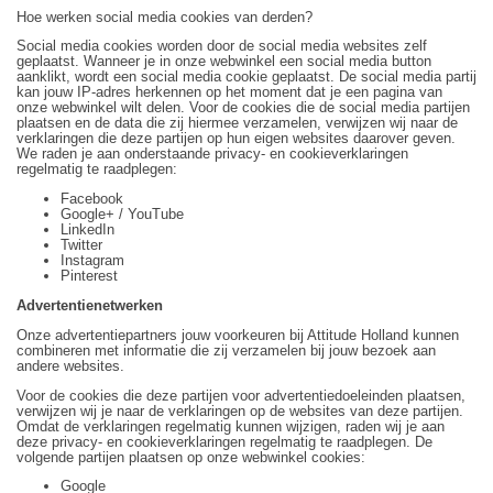
Hoe werken social media cookies van derden?
Social media cookies worden door de social media websites zelf
geplaatst. Wanneer je in onze webwinkel een social media button
aanklikt, wordt een social media cookie geplaatst. De social media partij
kan jouw IP-adres herkennen op het moment dat je een pagina van
onze webwinkel wilt delen. Voor de cookies die de social media partijen
plaatsen en de data die zij hiermee verzamelen, verwijzen wij naar de
verklaringen die deze partijen op hun eigen websites daarover geven.
We raden je aan onderstaande privacy- en cookieverklaringen
regelmatig te raadplegen:
Facebook
Google+ / YouTube
LinkedIn
Twitter
Instagram
Pinterest
Advertentienetwerken
Onze advertentiepartners jouw voorkeuren bij Attitude Holland kunnen
combineren met informatie die zij verzamelen bij jouw bezoek aan
andere websites.
Voor de cookies die deze partijen voor advertentiedoeleinden plaatsen,
verwijzen wij je naar de verklaringen op de websites van deze partijen.
Omdat de verklaringen regelmatig kunnen wijzigen, raden wij je aan
deze privacy- en cookieverklaringen regelmatig te raadplegen. De
volgende partijen plaatsen op onze webwinkel cookies:
Google