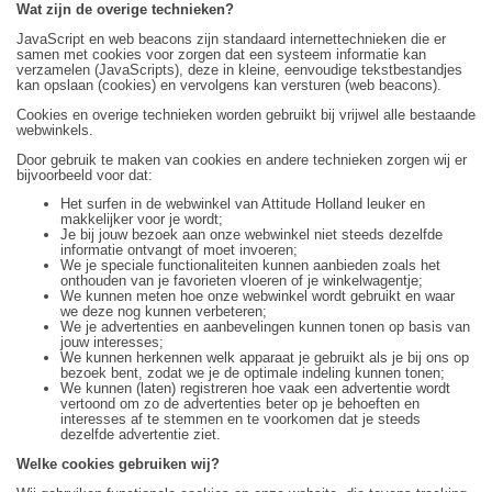
Wat zijn de overige technieken?
JavaScript en web beacons zijn standaard internettechnieken die er
samen met cookies voor zorgen dat een systeem informatie kan
verzamelen (JavaScripts), deze in kleine, eenvoudige tekstbestandjes
kan opslaan (cookies) en vervolgens kan versturen (web beacons).
Cookies en overige technieken worden gebruikt bij vrijwel alle bestaande
webwinkels.
Door gebruik te maken van cookies en andere technieken zorgen wij er
bijvoorbeeld voor dat:
Het surfen in de webwinkel van Attitude Holland leuker en
makkelijker voor je wordt;
Je bij jouw bezoek aan onze webwinkel niet steeds dezelfde
informatie ontvangt of moet invoeren;
We je speciale functionaliteiten kunnen aanbieden zoals het
onthouden van je favorieten vloeren of je winkelwagentje;
We kunnen meten hoe onze webwinkel wordt gebruikt en waar
we deze nog kunnen verbeteren;
We je advertenties en aanbevelingen kunnen tonen op basis van
jouw interesses;
We kunnen herkennen welk apparaat je gebruikt als je bij ons op
bezoek bent, zodat we je de optimale indeling kunnen tonen;
We kunnen (laten) registreren hoe vaak een advertentie wordt
vertoond om zo de advertenties beter op je behoeften en
interesses af te stemmen en te voorkomen dat je steeds
dezelfde advertentie ziet.
Welke cookies gebruiken wij?