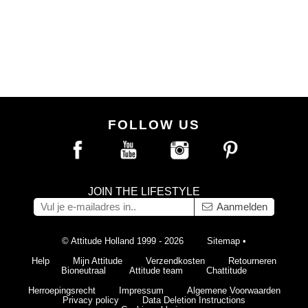
FOLLOW US
JOIN THE LIFESTYLE
Aanmelden
© Attitude Holland 1999 - 2026
Sitemap
•
Help
Mijn Attitude
Verzendkosten
Retourneren
Bioneutraal
Attitude team
Chattitude
Herroepingsrecht
Impressum
Algemene Voorwaarden
Privacy policy
Data Deletion Instructions