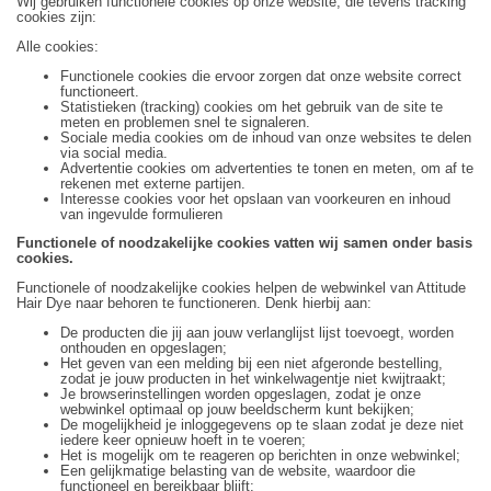
Wij gebruiken functionele cookies op onze website, die tevens tracking
cookies zijn:
Alle cookies:
Functionele cookies die ervoor zorgen dat onze website correct
functioneert.
Statistieken (tracking) cookies om het gebruik van de site te
meten en problemen snel te signaleren.
Sociale media cookies om de inhoud van onze websites te delen
via social media.
Advertentie cookies om advertenties te tonen en meten, om af te
rekenen met externe partijen.
Interesse cookies voor het opslaan van voorkeuren en inhoud
van ingevulde formulieren
Functionele of noodzakelijke cookies vatten wij samen onder basis
cookies.
Functionele of noodzakelijke cookies helpen de webwinkel van Attitude
Hair Dye naar behoren te functioneren. Denk hierbij aan:
De producten die jij aan jouw verlanglijst lijst toevoegt, worden
onthouden en opgeslagen;
Het geven van een melding bij een niet afgeronde bestelling,
zodat je jouw producten in het winkelwagentje niet kwijtraakt;
Je browserinstellingen worden opgeslagen, zodat je onze
webwinkel optimaal op jouw beeldscherm kunt bekijken;
De mogelijkheid je inloggegevens op te slaan zodat je deze niet
iedere keer opnieuw hoeft in te voeren;
Het is mogelijk om te reageren op berichten in onze webwinkel;
Een gelijkmatige belasting van de website, waardoor die
functioneel en bereikbaar blijft;