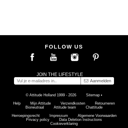
FOLLOW US
JOIN THE LIFESTYLE
Aanmelden
© Attitude Holland 1999 - 2026
Sitemap
•
Help
Mijn Attitude
Verzendkosten
Retourneren
Bioneutraal
Attitude team
Chattitude
Herroepingsrecht
Impressum
Algemene Voorwaarden
Privacy policy
Data Deletion Instructions
Cookieverklaring