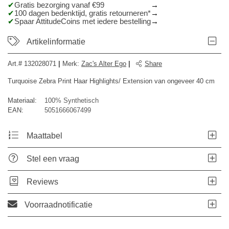
Gratis bezorging vanaf €99
100 dagen bedenktijd, gratis retourneren*
Spaar AttitudeCoins met iedere bestelling
Artikelinformatie
Art.#
132028071
|
Merk
:
Zac's Alter Ego
|
Share
Turquoise Zebra Print Haar Highlights/ Extension van ongeveer 40 cm
Materiaal:
100% Synthetisch
EAN:
5051666067499
Maattabel
Stel een vraag
Reviews
Voorraadnotificatie