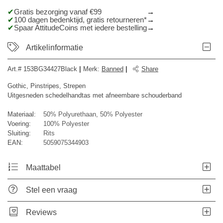
Gratis bezorging vanaf €99
100 dagen bedenktijd, gratis retourneren*
Spaar AttitudeCoins met iedere bestelling
Artikelinformatie
Art.#
153BG34427Black
|
Merk
:
Banned
|
Share
Gothic, Pinstripes, Strepen
Uitgesneden schedelhandtas met afneembare schouderband
Materiaal:
50% Polyurethaan, 50% Polyester
Voering:
100% Polyester
Sluiting:
Rits
EAN:
5059075344903
Maattabel
Stel een vraag
Reviews