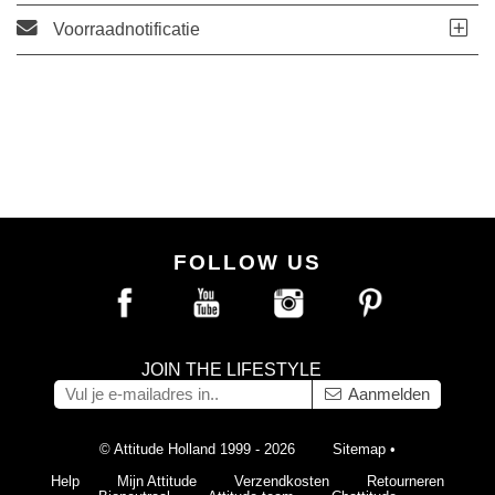
Voorraadnotificatie
FOLLOW US
JOIN THE LIFESTYLE
Aanmelden
© Attitude Holland 1999 - 2026
Sitemap
•
Help
Mijn Attitude
Verzendkosten
Retourneren