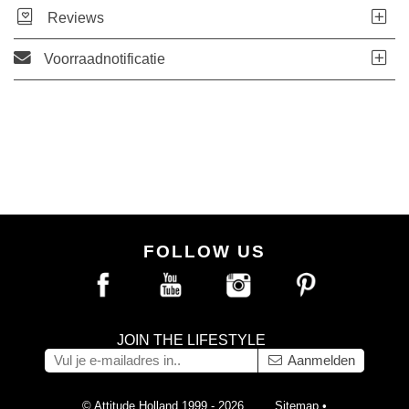
Reviews
Voorraadnotificatie
FOLLOW US
JOIN THE LIFESTYLE
Aanmelden
© Attitude Holland 1999 - 2026
Sitemap
•