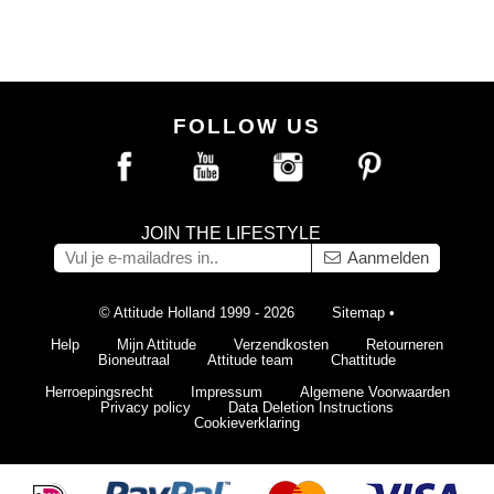
FOLLOW US
JOIN THE LIFESTYLE
Aanmelden
© Attitude Holland 1999 - 2026
Sitemap
•
Help
Mijn Attitude
Verzendkosten
Retourneren
Bioneutraal
Attitude team
Chattitude
Herroepingsrecht
Impressum
Algemene Voorwaarden
Privacy policy
Data Deletion Instructions
Cookieverklaring