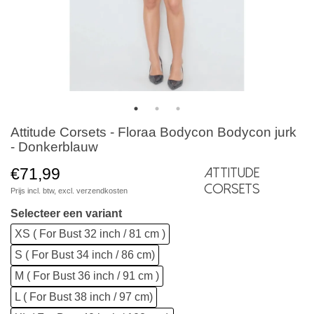
Attitude Corsets - Floraa Bodycon Bodycon jurk
- Donkerblauw
€71,99
Attitude
Corsets
Prijs incl. btw, excl.
verzendkosten
Selecteer een variant
XS ( For Bust 32 inch / 81 cm )
S ( For Bust 34 inch / 86 cm)
M ( For Bust 36 inch / 91 cm )
L ( For Bust 38 inch / 97 cm)