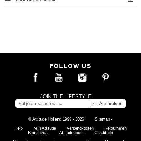
FOLLOW US
JOIN THE LIFESTYLE
Aanmelden
© Attitude Holland 1999 - 2026
Sitemap
•
Help
Mijn Attitude
Verzendkosten
Retourneren
Bioneutraal
Attitude team
Chattitude