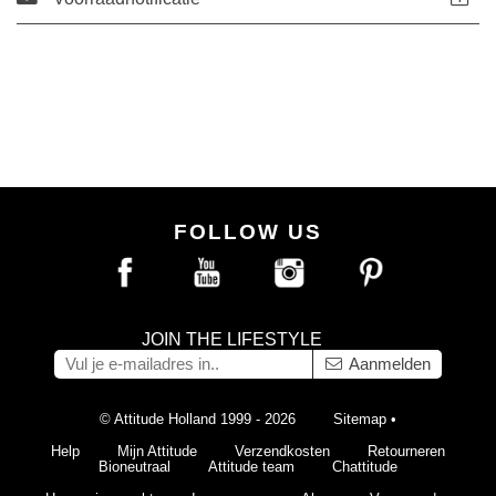
FOLLOW US
JOIN THE LIFESTYLE
Aanmelden
© Attitude Holland 1999 - 2026
Sitemap
•
Help
Mijn Attitude
Verzendkosten
Retourneren
Bioneutraal
Attitude team
Chattitude