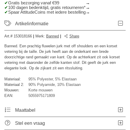
Gratis bezorging vanaf €99
100 dagen bedenktijd, gratis retourneren*
Spaar AttitudeCoins met iedere bestelling
Artikelinformatie
Art.#
153018166
|
Merk
:
Banned
|
Share
Banned. Een prachtig fluwelen jurk met off shoulders en een korset
vetering bij de taille. De jurk heeft aan de onderkant een brede
doorzichtige rand gemaakt van kant. Op de achterkant zit ook korset
vetering met daaronder de zelfde kanten stof. Dit geeft de jurk een
elegante look. Op de zijkant zit een ritssluiting.
Materiaal:
95% Polyester, 5% Elastaan
Materiaal 2:
90% Polyamide, 10% Elastaan
Mouwen:
Korte mouwen
EAN:
5055975171809
Maattabel
Stel een vraag