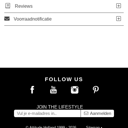
Reviews
Voorraadnotificatie
FOLLOW US
JOIN THE LIFESTYLE
Aanmelden
© Attitude Holland 1999 - 2026
Sitemap
•