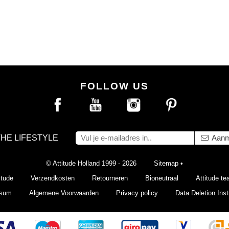
FOLLOW US
THE LIFESTYLE
Aanm
© Attitude Holland 1999 - 2026
Sitemap
•
itude
Verzendkosten
Retourneren
Bioneutraal
Attitude t
ssum
Algemene Voorwaarden
Privacy policy
Data Deletion Inst