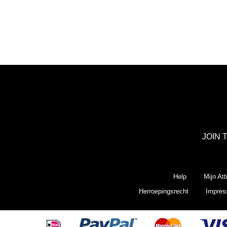
JOIN 
Help
Mijn Att
Herroepingsrecht
Impre