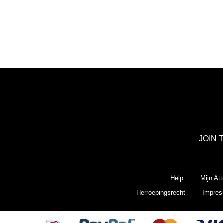
JOIN 
Help
Mijn Att
Herroepingsrecht
Impre