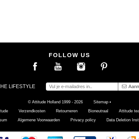
FOLLOW US
THE LIFESTYLE
Aanm
© Attitude Holland 1999 - 2026
Sitemap
•
itude
Verzendkosten
Retourneren
Bioneutraal
Attitude t
ssum
Algemene Voorwaarden
Privacy policy
Data Deletion Inst