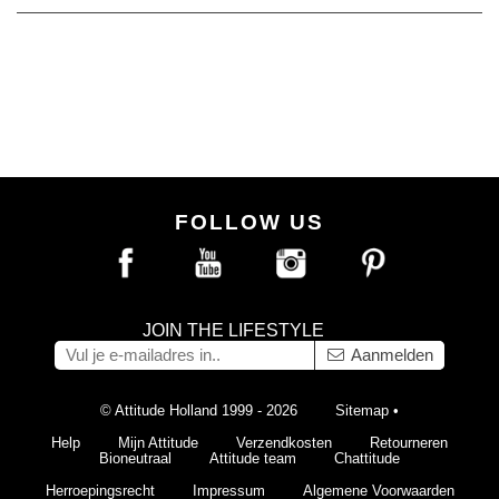
FOLLOW US
JOIN THE LIFESTYLE
Aanmelden
© Attitude Holland 1999 - 2026
Sitemap
•
Help
Mijn Attitude
Verzendkosten
Retourneren
Bioneutraal
Attitude team
Chattitude
Herroepingsrecht
Impressum
Algemene Voorwaarden