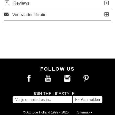
Reviews
Voorraadnotificatie
FOLLOW US
JOIN THE LIFESTYLE
Aanmelden
© Attitude Holland 1999 - 2026
Sitemap
•