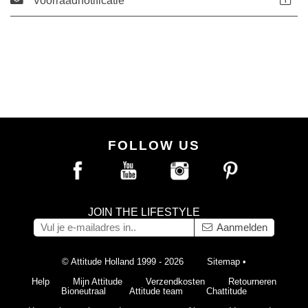
Voorraadnotificatie
FOLLOW US
JOIN THE LIFESTYLE
Aanmelden
© Attitude Holland 1999 - 2026
Sitemap
•
Help
Mijn Attitude
Verzendkosten
Retourneren
Bioneutraal
Attitude team
Chattitude