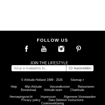
FOLLOW US
JOIN THE LIFESTYLE
Aanmelden
© Attitude Holland 1999 - 2026
Sitemap
•
Help
Mijn Attitude
Verzendkosten
Retourneren
Bioneutraal
Attitude team
Chattitude
Herroepingsrecht
Impressum
Algemene Voorwaarden
Privacy policy
Data Deletion Instructions
Cookieverklaring