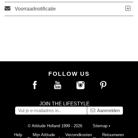
Voorraadnotificatie
FOLLOW US
JOIN THE LIFESTYLE
Aanmelden
© Attitude Holland 1999 - 2026
Sitemap
•
Help
Mijn Attitude
Verzendkosten
Retourneren