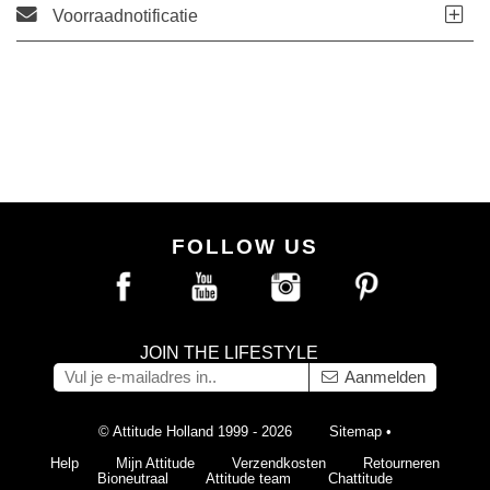
Voorraadnotificatie
FOLLOW US
JOIN THE LIFESTYLE
Aanmelden
© Attitude Holland 1999 - 2026
Sitemap
•
Help
Mijn Attitude
Verzendkosten
Retourneren
Bioneutraal
Attitude team
Chattitude