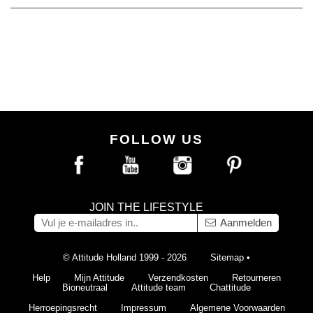
FOLLOW US
JOIN THE LIFESTYLE
Aanmelden
© Attitude Holland 1999 - 2026
Sitemap
•
Help
Mijn Attitude
Verzendkosten
Retourneren
Bioneutraal
Attitude team
Chattitude
Herroepingsrecht
Impressum
Algemene Voorwaarden