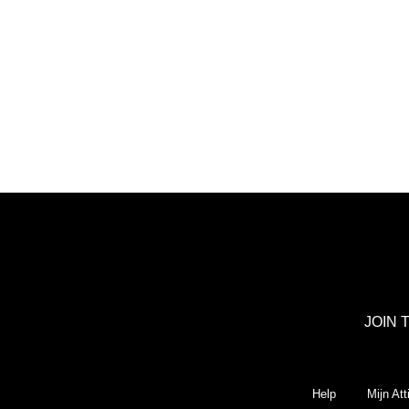
JOIN 
Help
Mijn Att