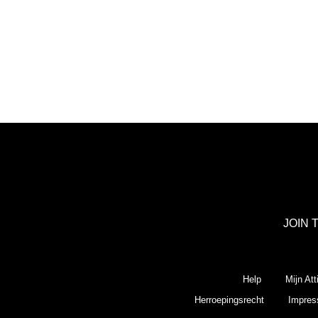
JOIN 
Help
Mijn Att
Herroepingsrecht
Impre