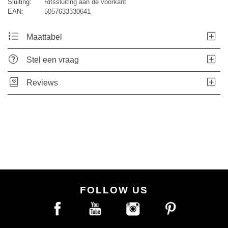
Sluiting:
Ritssluiting aan de voorkant
EAN:
5057633330641
Maattabel
Stel een vraag
Reviews
FOLLOW US