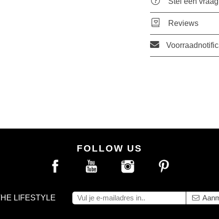
Stel een vraag
Reviews
Voorraadnotific
FOLLOW US
THE LIFESTYLE
Aanm