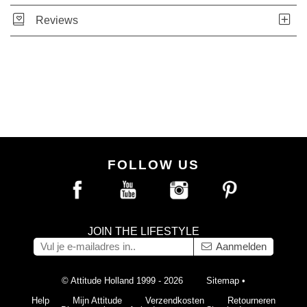
Reviews
FOLLOW US
JOIN THE LIFESTYLE
Aanmelden
© Attitude Holland 1999 - 2026
Sitemap
•
Help
Mijn Attitude
Verzendkosten
Retourneren