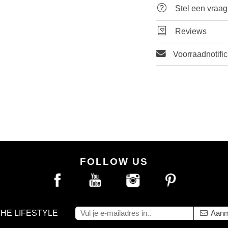
Stel een vraag
Reviews
Voorraadnotific
FOLLOW US
THE LIFESTYLE
Aanm