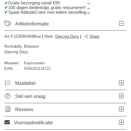
Gratis bezorging vanaf €99
100 dagen bedenktijd, gratis retourneren*
Spaar AttitudeCoins met iedere bestelling
Artikelinformatie
Art.#
153DR5459Blue
|
Merk
:
Dancing Days
|
Share
Rockabilly, Bloesem
Dancing Days.
Mouwen:
Kapmouwen
EAN:
5056153134722
Maattabel
Stel een vraag
Reviews
Voorraadnotificatie