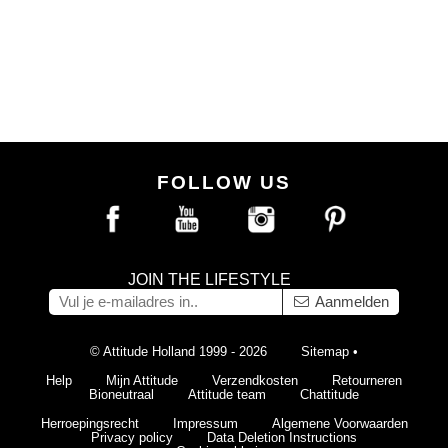
FOLLOW US
JOIN THE LIFESTYLE
Aanmelden
© Attitude Holland 1999 - 2026
Sitemap
•
Help
Mijn Attitude
Verzendkosten
Retourneren
Bioneutraal
Attitude team
Chattitude
Herroepingsrecht
Impressum
Algemene Voorwaarden
Privacy policy
Data Deletion Instructions