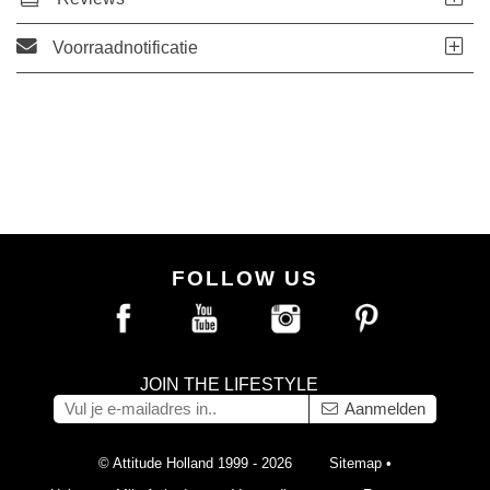
Voorraadnotificatie
FOLLOW US
JOIN THE LIFESTYLE
Aanmelden
© Attitude Holland 1999 - 2026
Sitemap
•