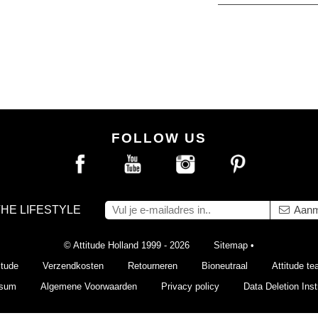
FOLLOW US
THE LIFESTYLE
Aanm
© Attitude Holland 1999 - 2026
Sitemap
•
itude
Verzendkosten
Retourneren
Bioneutraal
Attitude t
ssum
Algemene Voorwaarden
Privacy policy
Data Deletion Inst