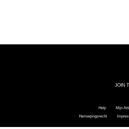
JOIN 
Help
Mijn Att
Herroepingsrecht
Impre