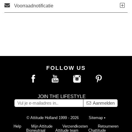
Voorraadnotificatie
FOLLOW US
JOIN THE LIFESTYLE
Aanmelden
© Attitude Holland 1999 - 2026
Sitemap
•
Help
Mijn Attitude
Verzendkosten
Retourneren
Bioneutraal
Attitude team
Chattitude