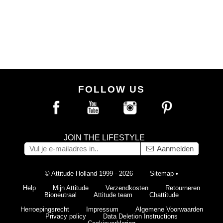
FOLLOW US
JOIN THE LIFESTYLE
Aanmelden
© Attitude Holland 1999 - 2026
Sitemap
•
Help
Mijn Attitude
Verzendkosten
Retourneren
Bioneutraal
Attitude team
Chattitude
Herroepingsrecht
Impressum
Algemene Voorwaarden
Privacy policy
Data Deletion Instructions